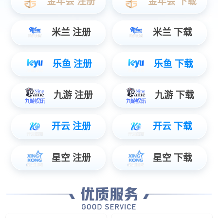
钢承口硁管
钢承口硁管
钢承口硁管
钢承口硁管
钢承口硁管
钢承口硁管