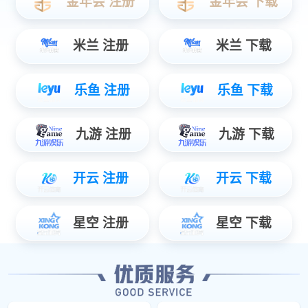
襄阳水泥管钢承口是什么？这种接口一般用在什
在市政排水工程中， 襄阳水泥管 的接口类型直接影响整条管线的密封性和使用寿命。平口、企口、承插口大家多少都听过，但钢承口这个名称，不少施工方和采购人员其实并不熟悉。...
29
2026-05
顶管选型看哪些参数？管径、长度与地质匹配关
在非开挖施工中， 襄阳顶管 的合理选型直接影响工程推进的顺畅程度与资源投入。面对不同口径、埋深及地质条件，需综合考虑多个技术参数，避免因设备能力与实际需求不匹配而带...
13
2026-05
襄阳企口管铺设时，基础处理不到位会带来哪些
在襄阳地区市政及农村排水工程建设中， 襄阳企口管 因其接口结构稳定、安装相对便捷，被广泛应用于雨水、污水管网系统。然而，即便管材本身符合相关标准，若铺设时基础处理不...
27
2026-04
襄阳水泥管厂家：水泥管进场必查这3份检测报告
在市政工程、农村水利或污水处理项目中， 襄阳水泥管厂家 提供的钢筋混凝土排水管是地下管网的“主动脉”。然而，仅凭外观和尺寸合格，并不能确保其长期安全运行。根据2026年《...
29
2026-03
承插口管是什么？带你认识市政工程常用管材
在市政工程建设中，管材的选择直接影响工程的质量和耐久性。 襄阳承插口管 作为一种常见的连接方式，因其安装便捷、密封性好等特点，广泛应用于排水、供水等系统中。那么，承...
04
2026-03
襄阳水泥管与塑料管道、钢管的优劣势对比
在市政排水、水利输送等工程中， 襄阳水泥管 、塑料管道、钢管是应用广泛的三类管材。不同管材因材质特性、制作工艺差异，在性能、适用场景、运维成本等方面各有特
点。合理选...
21
2026-01