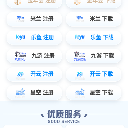
襄阳水泥管钢承口是什么？这种接口一般用在什
在市政排水工程中， 襄阳水泥管 的接口类型直接影响整条管线的密封性和使用寿命。平口、企口、承插口大家多少都听过，但钢承口这个名称，不少施工方和采购人员其实并不熟悉。...
29
2026-05
顶管选型看哪些参数？管径、长度与地质匹配关
在非开挖施工中， 襄阳顶管 的合理选型直接影响工程推进的顺畅程度与资源投入。面对不同口径、埋深及地质条件，需综合考虑多个技术参数，避免因设备能力与实际需求不匹配而带...
13
2026-05
襄阳企口管铺设时，基础处理不到位会带来哪些
在襄阳地区市政及农村排水工程建设中， 襄阳企口管 因其接口结构稳定、安装相对便捷，被广泛应用于雨水、污水管网系统。然而，即便管材本身符合相关标准，若铺设时基础处理不...
27
2026-04
襄阳水泥管厂家：水泥管进场必查这3份检测报告
在市政工程、农村水利或污水处理项目中， 襄阳水泥管厂家 提供的钢筋混凝土排水管是地下管网的“主动脉”。然而，仅凭外观和尺寸合格，并不能确保其长期安全运行。根据2026年《...
29
2026-03
承插口管是什么？带你认识市政工程常用管材
在市政工程建设中，管材的选择直接影响工程的质量和耐久性。 襄阳承插口管 作为一种常见的连接方式，因其安装便捷、密封性好等特点，广泛应用于排水、供水等系统中。那么，
承...
04
2026-03
襄阳水泥管与塑料管道、钢管的优劣势对比
在市政排水、水利输送等工程中， 襄阳水泥管 、塑料管道、钢管是应用广泛的三类管材。不同管材因材质特性、制作工艺差异，在性能、适用场景、运维成本等方面各有
特点。合理选...
21
2026-01