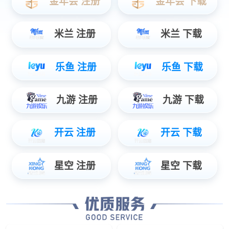
平口硁管
平口硁管
平口硁管
平口硁管
平口硁管
平口硁管