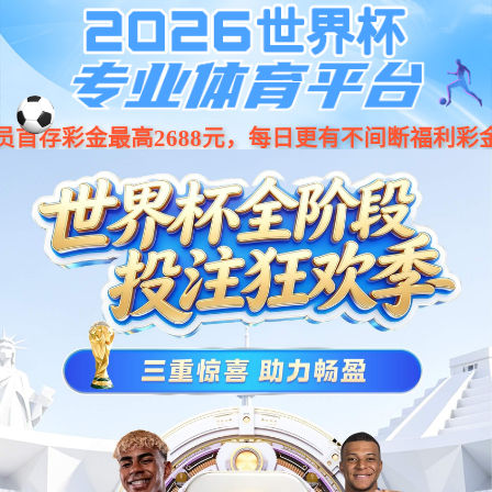
乐天使-fun88乐天使-官方网站
你现在的位置
主页
产品展示
平口硁管
平口硁管
平口硁管
承插口管
企口硁管
钢承口硁管