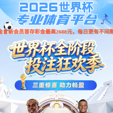
乐天使-fun88乐天使-官方网站
你现在的位置
主页
工程案例
案例展示
信息来源： 作者：襄阳乐天使-fun88永发建材有限公司 发布
时间：2021-07-12 17:02