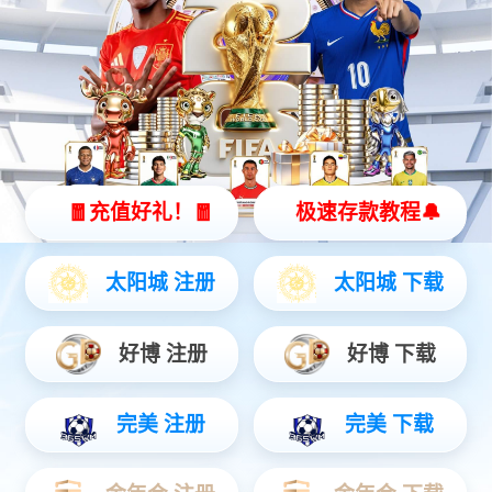
上一篇：
案例展示
下一篇：
案例展示
返回列表页
乐天使-fun88永发
新闻动态
聚焦行业资讯，实时播报行业动态