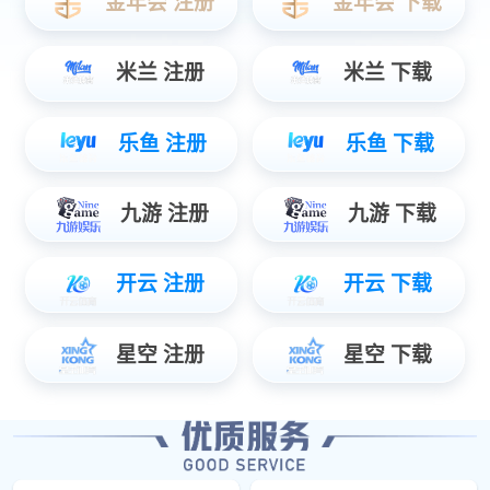
襄阳水泥管钢承口是什么？这种接口一般用在什
在市政排水工程中， 襄阳水泥管 的接口类型直接影响整条管线的密封性和使用寿命。平口、企口、承插口大家多少都听过，但钢承口这个名称，不少施工方和采购人员其实并不熟悉。...
29
2026-05
顶管选型看哪些参数？管径、长度与地质匹配关
在非开挖施工中， 襄阳顶管 的合理选型直接影响工程推进的顺畅程度与资源投入。面对不同口径、埋深及地质条件，需综合考虑多个技术参数，避免因设备能力与实际需求不匹配而带...
13
2026-05
襄阳企口管铺设时，基础处理不到位会带来哪些
在襄阳地区市政及农村排水工程建设中， 襄阳企口管 因其接口结构稳定、安装相对便捷，被广泛应用于雨水、污水管网系统。然而，即便管材本身符合相关标准，若铺设时基础处理不...
27
2026-04
襄阳水泥管厂家：水泥管进场必查这3份检测报告
在市政工程、农村水利或污水处理项目中， 襄阳水泥管厂家 提供的钢筋混凝土排水管是地下管网的“主动脉”。然而，仅凭外观和尺寸合格，并不能确保其长期安全运行。根据2026年《...
29
2026-03
承插口管是什么？带你认识市政工程常用管材
在市政工程建设中，管材的选择直接影响工程的质量和耐久性。 襄阳承插口管 作为一种常见的连接方式，因其安装便捷、密封性好等特点，广泛应用于排水、供水等系统中。那么，承...
04
2026-03
襄阳水泥管与塑料管道、钢管的优劣势对比